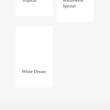
Tropical
Waffelwerk
Spezial
White Dream